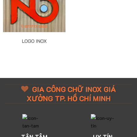
LOGO INOX
GIA CÔNG CHỮ INOX GIÁ
XƯỞNG TP. HỒ CHÍ MINH
TẬN TÂM
UY TÍN