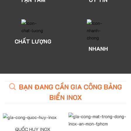
CHẤT LƯỢNG
NHANH
BẠN ĐANG CẦN GIA CÔNG BẢNG
BIỂN INOX
QUỐC HUY INOX