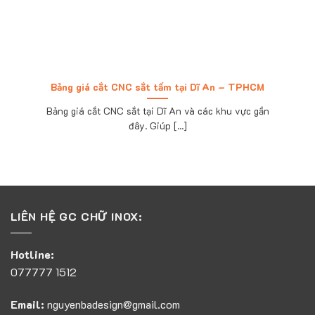
Bảng giá cắt CNC sắt tấm tại Dĩ An – TPHCM
Bảng giá cắt CNC sắt tại Dĩ An và các khu vực gần
đây. Giúp [...]
LIÊN HỆ GC CHỮ INOX:
Hotline:
077777 1512
Email:
nguyenbadesign@gmail.com