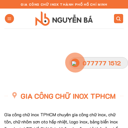
Skip
GIA CÔNG CHỮ INOX THÀNH PHỐ HỒ CHÍ MINH
to
content
077777 1512
GIA CÔNG CHỮ INOX TPHCM
Gia công chữ inox TPHCM chuyên gia công chữ inox, chữ
tôn, chữ nhôm sơn oto hấp nhiệt, logo inox, bảng biển inox