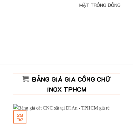
MẶT TRỐNG ĐỒNG
BẢNG GIÁ GIA CÔNG CHỮ
INOX TPHCM
23
Th7