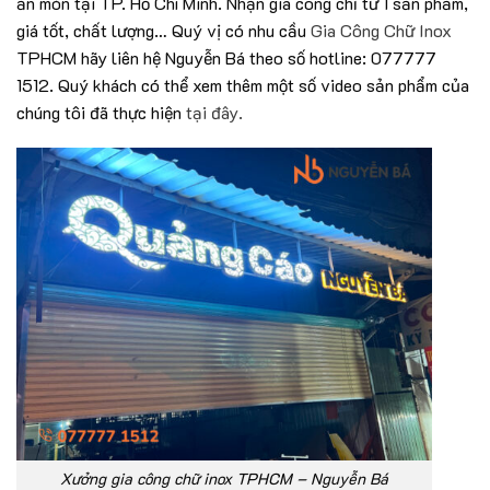
ăn mòn tại TP. Hồ Chí Minh. Nhận gia công chỉ từ 1 sản phẩm,
giá tốt, chất lượng… Quý vị có nhu cầu
Gia Công Chữ Inox
TPHCM hãy liên hệ Nguyễn Bá theo số hotline: 077777
1512. Quý khách có thể xem thêm một số video sản phẩm của
chúng tôi đã thực hiện
tại đây.
Xưởng gia công chữ inox TPHCM – Nguyễn Bá