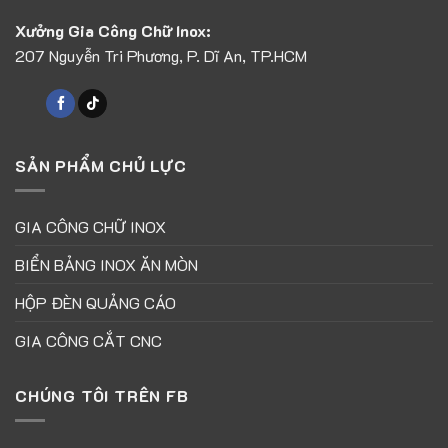
Xưởng Gia Công Chữ Inox:
207 Nguyễn Tri Phương, P. Dĩ An, TP.HCM
SẢN PHẨM CHỦ LỰC
GIA CÔNG CHỮ INOX
BIỂN BẢNG INOX ĂN MÒN
HỘP ĐÈN QUẢNG CÁO
GIA CÔNG CẮT CNC
CHÚNG TÔI TRÊN FB