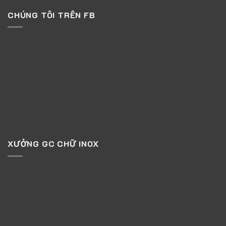
CHÚNG TÔI TRÊN FB
XƯỞNG GC CHỮ INOX