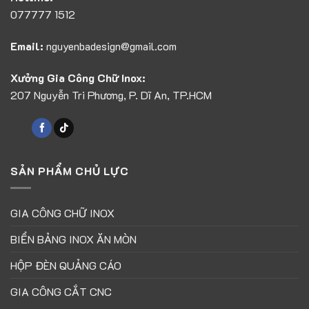
077777 1512
Email:
nguyenbadesign@gmail.com
Xưởng Gia Công Chữ Inox:
207 Nguyễn Tri Phương, P. Dĩ An, TP.HCM
SẢN PHẨM CHỦ LỰC
GIA CÔNG CHỮ INOX
BIỂN BẢNG INOX ĂN MÒN
HỘP ĐÈN QUẢNG CÁO
GIA CÔNG CẮT CNC