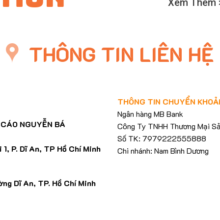
Xem Thêm 
THÔNG TIN LIÊN HỆ
THÔNG TIN CHUYỂN KHOẢ
Ngân hàng MB Bank
 CÁO NGUYỄN BÁ
Công Ty TNHH Thương Mại Sả
Số TK: 7979222555888
1, P. Dĩ An, TP Hồ Chí Minh
Chi nhánh: Nam Bình Dương
ng Dĩ An, TP. Hồ Chí Minh