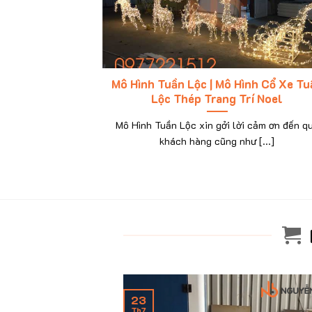
Mô Hình Tuần Lộc | Mô Hình Cổ Xe Tu
Lộc Thép Trang Trí Noel
Mô Hình Tuần Lộc xin gởi lời cảm ơn đến q
khách hàng cũng như [...]
23
Th7