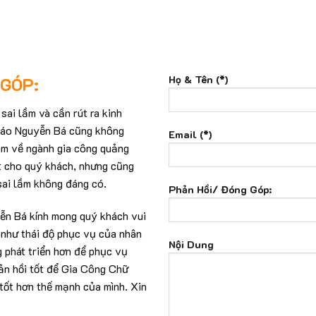
Họ & Tên (*)
 GÓP:
ai lầm và cần rút ra kinh
Cáo Nguyễn Bá cũng không
Email (*)
hêm về ngành gia công quảng
t cho quý khách, nhưng cũng
sai lầm không đáng có.
Phản Hồi/ Đóng Góp:
ễn Bá kính mong quý khách vui
 như thái độ phục vụ của nhân
Nội Dung
g phát triển hơn để phục vụ
ản hồi tốt để Gia Công Chữ
tốt hơn thế mạnh của mình. Xin