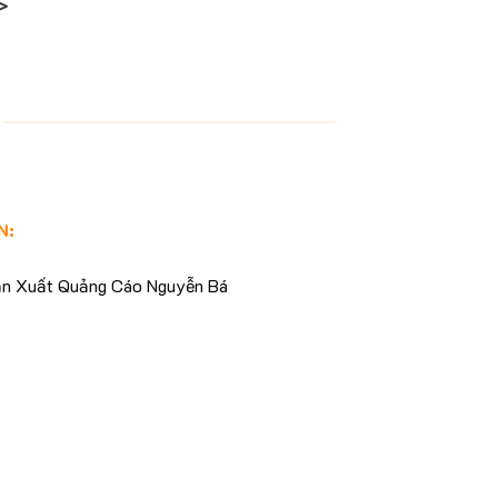
>
N:
n Xuất Quảng Cáo Nguyễn Bá