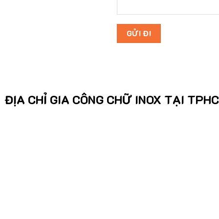
ĐỊA CHỈ GIA CÔNG CHỮ INOX TẠI TPH