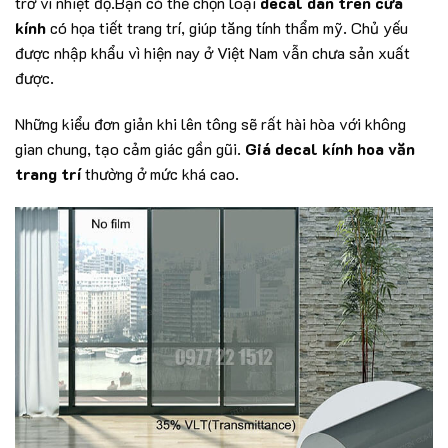
trở vì nhiệt độ.Bạn có thể chọn loại
decal dán trên cửa
kính
có họa tiết trang trí, giúp tăng tính thẩm mỹ. Chủ yếu
được nhập khẩu vì hiện nay ở Việt Nam vẫn chưa sản xuất
được.
Những kiểu đơn giản khi lên tông sẽ rất hài hòa với không
gian chung, tạo cảm giác gần gũi.
Giá decal kính hoa văn
trang trí
thường ở mức khá cao.