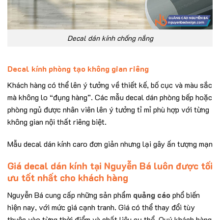
Decal dán kính chống nắng
Decal kính phòng tạo không gian riêng
Khách hàng có thể lên ý tưởng về thiết kế, bố cục và màu sắc
mà không lo “đụng hàng”. Các mẫu decal dán phòng bếp hoặc
phòng ngủ được nhân viên lên ý tưởng tỉ mỉ phù hợp với từng
không gian nội thất riêng biệt.
Mẫu decal dán kính caro đơn giản nhưng lại gây ấn tượng mạn
Giá decal dán kính tại Nguyễn Bá luôn được tối
ưu tốt nhất cho khách hàng
Nguyễn Bá cung cấp những sản phẩm
quảng cáo
phổ biến
hiện nay, với mức giá cạnh tranh. Giá có thể thay đổi tùy
thuộc vào từng thời điểm và chất liệu cụ thể. Quý khách hàng