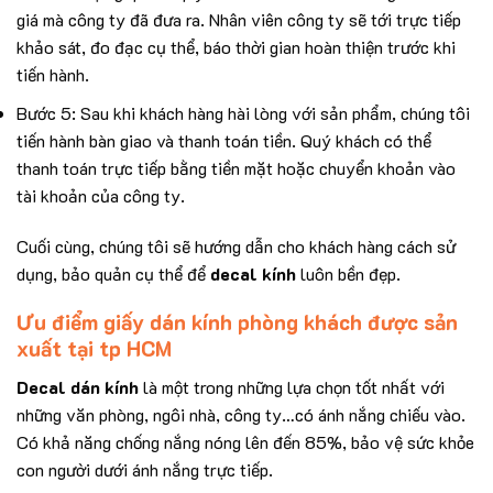
giá mà công ty đã đưa ra. Nhân viên công ty sẽ tới trực tiếp
khảo sát, đo đạc cụ thể, báo thời gian hoàn thiện trước khi
tiến hành.
Bước 5: Sau khi khách hàng hài lòng với sản phẩm, chúng tôi
tiến hành bàn giao và thanh toán tiền. Quý khách có thể
thanh toán trực tiếp bằng tiền mặt hoặc chuyển khoản vào
tài khoản của công ty.
Cuối cùng, chúng tôi sẽ hướng dẫn cho khách hàng cách sử
dụng, bảo quản cụ thể để
decal kính
luôn bền đẹp.
Ưu điểm giấy dán kính phòng khách được sản
xuất tại tp HCM
Decal dán kính
là một trong những lựa chọn tốt nhất với
những văn phòng, ngôi nhà, công ty…có ánh nắng chiếu vào.
Có khả năng chống nắng nóng lên đến 85%, bảo vệ sức khỏe
con người dưới ánh nắng trực tiếp.