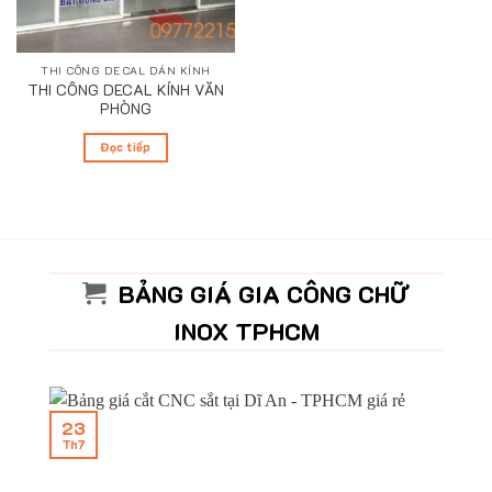
THI CÔNG DECAL DÁN KÍNH
THI CÔNG DECAL KÍNH VĂN
PHÒNG
Đọc tiếp
BẢNG GIÁ GIA CÔNG CHỮ
INOX TPHCM
23
Th7