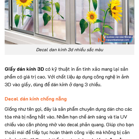
Decal dan kinh 3d nhiều sắc màu
Giấy dán kính 3D
có kỹ thuật in ấn tinh xảo mang lại sản
phẩm có giá trị cao. Với chất liệu áp dụng công nghệ in ảnh
3D vào giấy, dùng để dán kính ở dạng 3 chiều.
Decal dán kính chống nắng
Giống như tên gọi, đây là sản phẩm chuyên dụng dán cho các
tòa nhà bị nắng hắt vào. Nhằm hạn chế ánh sáng và tia UV
chiếu vào căn phòng nhờ vào decal phản quang. Giúp cho bạn
thoải mái để tiếp tục hoàn thành công việc mà không bị cản