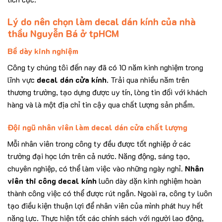
Lý do nên chọn làm decal dán kính của nhà
thầu Nguyễn Bá ở tpHCM
Bề dày kinh nghiệm
Công ty chúng tôi đến nay đã có 10 năm kinh nghiệm trong
lĩnh vực
decal dán cửa kính
. Trải qua nhiều năm trên
thương trường, tạo dựng được uy tín, lòng tin đối với khách
hàng và là một địa chỉ tin cậy qua chất lượng sản phẩm.
Đội ngũ nhân viên làm decal dán cửa chất lượng
Mỗi nhân viên trong công ty đều được tốt nghiệp ở các
trường đại học lớn trên cả nước. Năng động, sáng tạo,
chuyên nghiệp, có thể làm việc vào những ngày nghỉ.
Nhân
viên thi công decal kính
luôn dày dặn kinh nghiệm hoàn
thành công việc có thể được rút ngắn. Ngoài ra, công ty luôn
tạo điều kiện thuận lợi để nhân viên của mình phát huy hết
năng lực. Thực hiện tốt các chính sách với người lao động,