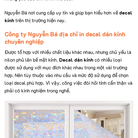
Nguyễn Bá nơi cung cấp uy tín và giúp bạn hiểu hơn về
decal
kính
trên thị trường hiện nay.
Công ty Nguyễn Bá địa chỉ in decal dán kính
chuyên nghiệp
Được tổ hợp với nhiều chất liệu khác nhau, nhưng chủ yếu là
nilon phủ lên bề mặt kính.
Decal dán kính
có nhiều loại
được sử dụng với mục đích khác nhau trong một vài trường
hợp. Nên tùy thuộc vào nhu cầu và mức độ sử dụng để chọn
loại decal phù hợp. Vì vậy, công việc đòi hỏi tính cẩn thận và
phải có kinh nghiệm trong nghề.