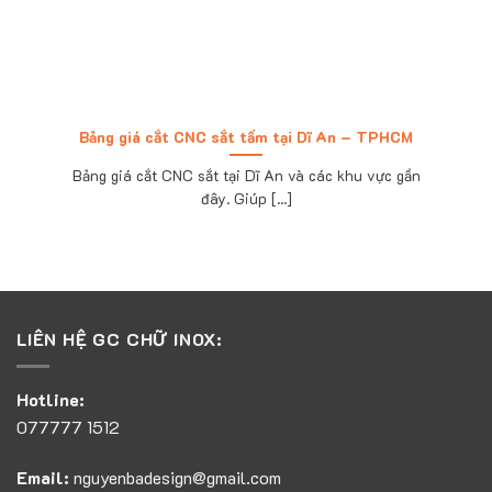
Bảng giá cắt CNC sắt tấm tại Dĩ An – TPHCM
Bảng giá cắt CNC sắt tại Dĩ An và các khu vực gần
đây. Giúp [...]
LIÊN HỆ GC CHỮ INOX:
Hotline:
077777 1512
Email:
nguyenbadesign@gmail.com