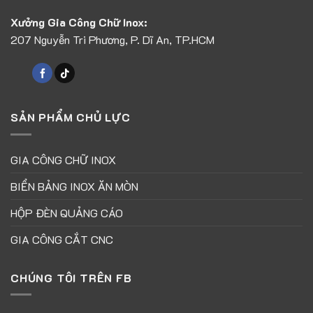
Xưởng Gia Công Chữ Inox:
207 Nguyễn Tri Phương, P. Dĩ An, TP.HCM
SẢN PHẨM CHỦ LỰC
GIA CÔNG CHỮ INOX
BIỂN BẢNG INOX ĂN MÒN
HỘP ĐÈN QUẢNG CÁO
GIA CÔNG CẮT CNC
CHÚNG TÔI TRÊN FB