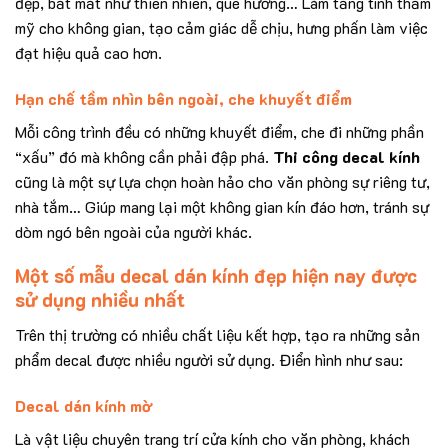
đẹp, bắt mắt như thiên nhiên, quê hương… Làm tăng tính thẩm
mỹ cho không gian, tạo cảm giác dễ chịu, hưng phấn làm việc
đạt hiệu quả cao hơn.
Hạn chế tầm nhìn bên ngoài, che khuyết điểm
Mỗi công trình đều có những khuyết điểm, che đi những phần
“xấu” đó mà không cần phải đập phá.
Thi công decal kính
cũng là một sự lựa chọn hoàn hảo cho văn phòng sự riêng tư,
nhà tắm… Giúp mang lại một không gian kín đáo hơn, tránh sự
dòm ngó bên ngoài của người khác.
Một số mẫu decal dán kính đẹp hiện nay được
sử dụng nhiều nhất
Trên thị trường có nhiều chất liệu kết hợp, tạo ra những sản
phẩm decal được nhiều người sử dụng. Điển hình như sau:
Decal dán kính mờ
Là vật liệu chuyên trang trí cửa kính cho văn phòng, khách