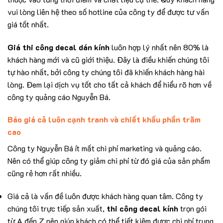
vui lòng liên hệ theo số hotline của công ty để được tư vấn
giá tốt nhất.
Giá thi công decal dán kính
luôn hợp lý nhất nên 80% là
khách hàng mới và cũ giới thiệu. Đây là điều khiến chúng tôi
tự hào nhất, bởi công ty chúng tôi đã khiến khách hàng hài
lòng. Đem lại dịch vụ tốt cho tất cả khách để hiểu rõ hơn về
công ty quảng cáo Nguyễn Bá.
Báo giá cả luôn cạnh tranh và chiết khấu phần trăm
cao
Công ty Nguyễn Bá ít mất chi phí marketing và quảng cáo.
Nên có thể giúp công ty giảm chi phí từ đó giá của sản phẩm
cũng rẻ hơn rất nhiều.
Giá cả là vấn đề luôn được khách hàng quan tâm. Công ty
chúng tôi trực tiếp sản xuất,
thi công decal kính
trọn gói
từ A đến Z nên giúp khách có thể tiết kiệm được chi phí trung