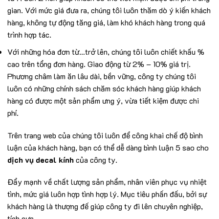
gian. Với mức giá đưa ra, chúng tôi luôn thăm dò ý kiến khách
hàng, không tự động tăng giá, làm khó khách hàng trong quá
trình hợp tác.
Với những hóa đơn từ…trở lên, chúng tôi luôn chiết khấu %
cao trên tổng đơn hàng. Giao động từ 2% – 10% giá trị.
Phương châm làm ăn lâu dài, bền vững, công ty chúng tôi
luôn có những chính sách chăm sóc khách hàng giúp khách
hàng có được một sản phẩm ưng ý, vừa tiết kiệm được chi
phí.
Trên trang web của chúng tôi luôn để công khai chế độ bình
luận của khách hàng, bạn có thể dễ dàng bình luận 5 sao cho
dịch vụ decal kính
của công ty.
Đẩy mạnh về chất lượng sản phẩm, nhân viên phục vụ nhiệt
tình, mức giá luôn hợp tình hợp lý. Mục tiêu phấn đấu, bởi sự
khách hàng là thượng đế giúp công ty đi lên chuyên nghiệp,
tích cực.