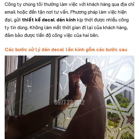
Công ty chúng tôi thường làm việc với khách hàng qua địa chỉ
email hoặc đến tận nơi tư vấn. Phương pháp làm việc hiện
đại, gửi
thiết kế decal dán kính
kịp thời được nhiều công
ty tin dùng. Không làm mất thời gian đi lại của khách hàng,
đảm bảo được tiến độ công việc của hai bên.
Các bước xử lý dán decal lên kính gồm các bước sau