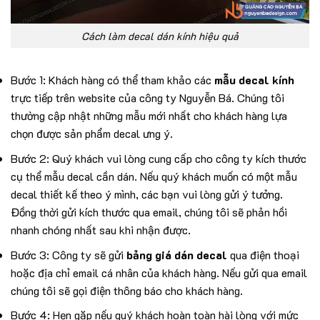
Cách làm decal dán kính hiệu quả
Bước 1: Khách hàng có thể tham khảo các
mẫu decal kính
trực tiếp trên website của công ty Nguyễn Bá. Chúng tôi
thường cập nhật những mẫu mới nhất cho khách hàng lựa
chọn được sản phẩm decal ưng ý.
Bước 2: Quý khách vui lòng cung cấp cho công ty kích thước
cụ thể mẫu decal cần dán. Nếu quý khách muốn có một mẫu
decal thiết kế theo ý mình, các bạn vui lòng gửi ý tưởng.
Đồng thời gửi kích thước qua email, chúng tôi sẽ phản hồi
nhanh chóng nhất sau khi nhận được.
Bước 3: Công ty sẽ gửi
bảng giá dán decal
qua điện thoại
hoặc địa chỉ email cá nhân của khách hàng. Nếu gửi qua email
chúng tôi sẽ gọi điện thông báo cho khách hàng.
Bước 4: Hẹn găp nếu quý khách hoàn toàn hài lòng với mức