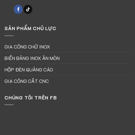
SẢN PHẨM CHỦ LỰC
GIA CÔNG CHỮ INOX
BIỂN BẢNG INOX ĂN MÒN
HỘP ĐÈN QUẢNG CÁO
GIA CÔNG CẮT CNC
CHÚNG TÔI TRÊN FB