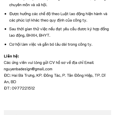
chuyên môn và xã hội.
Được hưởng các chế độ theo Luật lao động hiện hành và
các phúc lợi khác theo quy định của công ty.
Sau thời gian thử việc nếu đạt yêu cầu đươc ký hợp đồng
lao động, BHXH, BHYT.
Cơ hội làm việc và gắn bó lâu dài trong công ty.
Liên hệ:
Các ứng viên vui lòng gửi CV hồ sơ về địa chỉ Email
nguyenbadesign@gmail.com
ĐC: Hai Bà Trưng, KP. Đông Tác, P. Tân Đông Hiệp, TP. Dĩ
An, BD
ĐT: 0977221512