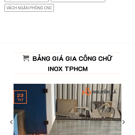
VÁCH NGĂN PHÒNG CNC
BẢNG GIÁ GIA CÔNG CHỮ
INOX TPHCM
23
Th7