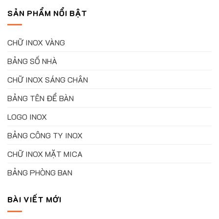
SẢN PHẨM NỔI BẬT
CHỮ INOX VÀNG
BẢNG SỐ NHÀ
CHỮ INOX SÁNG CHÂN
BẢNG TÊN ĐỂ BÀN
LOGO INOX
BẢNG CÔNG TY INOX
CHỮ INOX MẶT MICA
BẢNG PHÒNG BAN
BÀI VIẾT MỚI