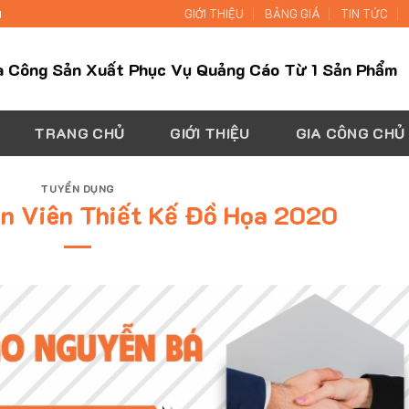
H
GIỚI THIỆU
BẢNG GIÁ
TIN TỨC
a Công Sản Xuất Phục Vụ Quảng Cáo Từ 1 Sản Phẩm
TRANG CHỦ
GIỚI THIỆU
GIA CÔNG CHỦ
TUYỂN DỤNG
n Viên Thiết Kế Đồ Họa 2020