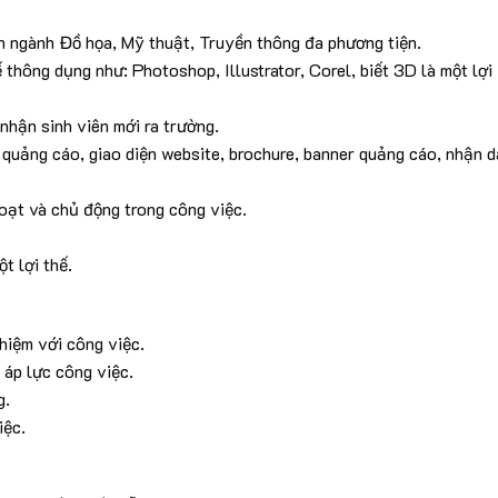
n ngành Đồ họa, Mỹ thuật, Truyền thông đa phương tiện.
thông dụng như: Photoshop, Illustrator, Corel, biết 3D là một lợi
nhận sinh viên mới ra trường.
u quảng cáo, giao diện website, brochure, banner quảng cáo, nhận 
oạt và chủ động trong công việc.
t lợi thế.
nhiệm với công việc.
 áp lực công việc.
g.
iệc.