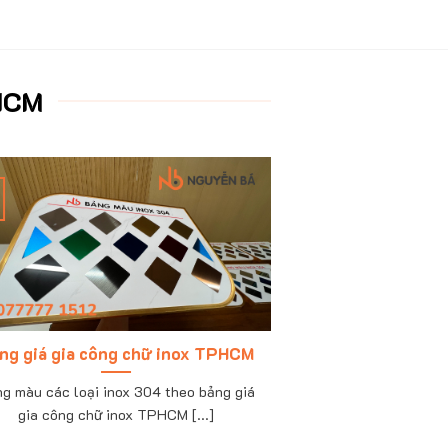
HCM
ng giá gia công chữ inox TPHCM
g màu các loại inox 304 theo bảng giá
gia công chữ inox TPHCM [...]