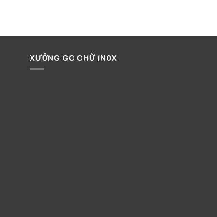
XƯỞNG GC CHỮ INOX