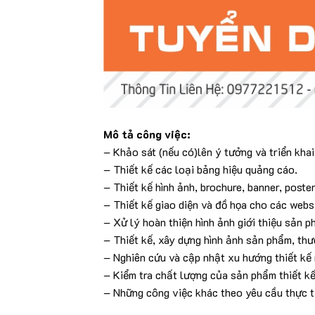
Mô tả công việc:
– Khảo sát (nếu có)lên ý tưởng và triển khai 
– Thiết kế các loại bảng hiệu quảng cáo.
– Thiết kế hình ảnh, brochure, banner, poste
– Thiết kế giao diện và đồ họa cho các webs
– Xử lý hoàn thiện hình ảnh giới thiệu sản p
– Thiết kế, xây dựng hình ảnh sản phẩm, thư
– Nghiên cứu và cập nhật xu hướng thiết kế 
– Kiểm tra chất lượng của sản phẩm thiết kế 
– Những công việc khác theo yêu cầu thực t