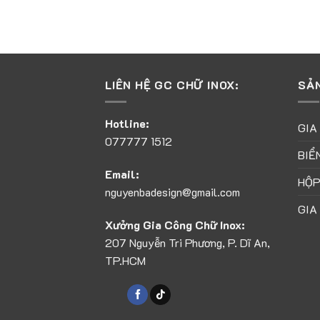
LIÊN HỆ GC CHỮ INOX:
SẢ
Hotline:
GIA
077777 1512
BIỂ
Email:
HỘP
nguyenbadesign@gmail.com
GIA
Xưởng Gia Công Chữ Inox:
207 Nguyễn Tri Phương, P. Dĩ An,
TP.HCM