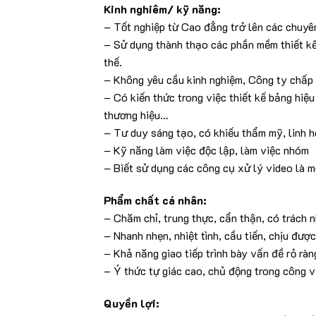
Kinh nghiêm/ kỹ năng:
– Tốt nghiệp từ Cao đẳng trở lên các chuyê
– Sử dụng thành thạo các phần mềm thiết kế 
thế.
– Không yêu cầu kinh nghiệm, Công ty chấp 
– Có kiến thức trong việc thiết kế bảng hiệ
thương hiệu…
– Tư duy sáng tạo, có khiếu thẩm mỹ, linh h
– Kỹ năng làm việc độc lập, làm việc nhóm
– Biết sử dụng các công cụ xử lý video là mộ
Phẩm chất cá nhân:
– Chăm chỉ, trung thực, cẩn thận, có trách 
– Nhanh nhẹn, nhiệt tình, cầu tiến, chịu được
– Khả năng giao tiếp trình bày vấn đề rỏ ràn
– Ý thức tự giác cao, chủ động trong công v
Quyền lợi: