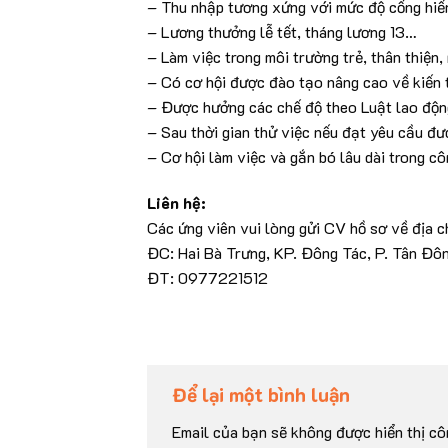
– Thu nhập tương xứng với mức độ cống hiến
– Lương thưởng lễ tết, tháng lương 13…
– Làm việc trong môi trường trẻ, thân thiện,
– Có cơ hội được đào tạo nâng cao về kiến 
– Được hưởng các chế độ theo Luật lao động
– Sau thời gian thử việc nếu đạt yêu cầu đ
– Cơ hội làm việc và gắn bó lâu dài trong cô
Liên hệ:
Các ứng viên vui lòng gửi CV hồ sơ về địa 
ĐC: Hai Bà Trưng, KP. Đông Tác, P. Tân Đôn
ĐT: 0977221512
Để lại một bình luận
Email của bạn sẽ không được hiển thị cô