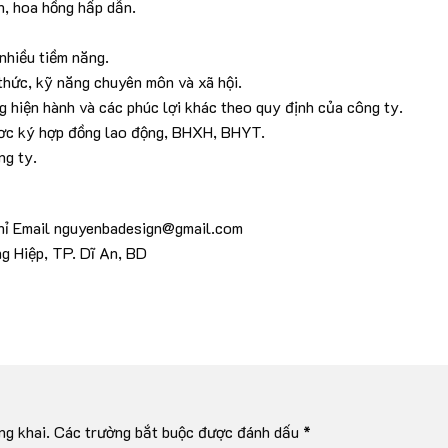
, hoa hồng hấp dẫn.
 nhiều tiềm năng.
thức, kỹ năng chuyên môn và xã hội.
 hiện hành và các phúc lợi khác theo quy định của công ty.
ươc ký hợp đồng lao động, BHXH, BHYT.
ng ty.
chỉ Email nguyenbadesign@gmail.com
g Hiệp, TP. Dĩ An, BD
ng khai.
Các trường bắt buộc được đánh dấu
*