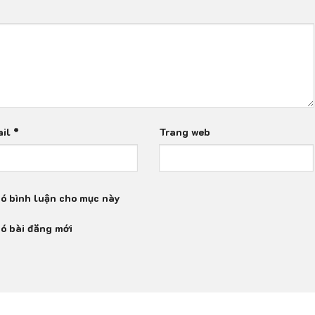
ail
*
Trang web
có bình luận cho mục này
có bài đăng mới